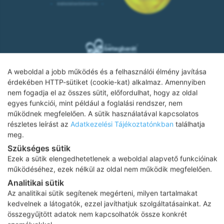
A weboldal a jobb működés és a felhasználói élmény javítása
érdekében HTTP-sütiket (cookie-kat) alkalmaz. Amennyiben
nem fogadja el az összes sütit, előfordulhat, hogy az oldal
Adatkezelési tájékoztató
egyes funkciói, mint például a foglalási rendszer, nem
működnek megfelelően. A sütik használatával kapcsolatos
Impresszum
részletes leírást az
Adatkezelési Tájékoztatónkban
találhatja
Adatvédelmi tájékoztató
meg.
Szükséges sütik
ÁSZF
Ezek a sütik elengedhetetlenek a weboldal alapvető funkcióinak
Karrier
működéséhez, ezek nélkül az oldal nem működik megfelelően.
Analitikai sütik
Az oldalon feltüntetett árak az ÁFÁ-t tartalmazzák!
Az analitikai sütik segítenek megérteni, milyen tartalmakat
A képek a
Shutterstock.com
és a
Canva.com
licence alapján
kedvelnek a látogatók, ezzel javíthatjuk szolgáltatásainkat. Az
kerültek felhasználásra.
összegyűjtött adatok nem kapcsolhatók össze konkrét
Copyright 2026 ©
Prima Medica Egészségközpontok
. Minden jog