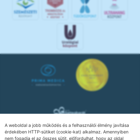
A weboldal a jobb működés és a felhasználói élmény javítása
érdekében HTTP-sütiket (cookie-kat) alkalmaz. Amennyiben
nem fogadja el az összes sütit, előfordulhat, hogy az oldal