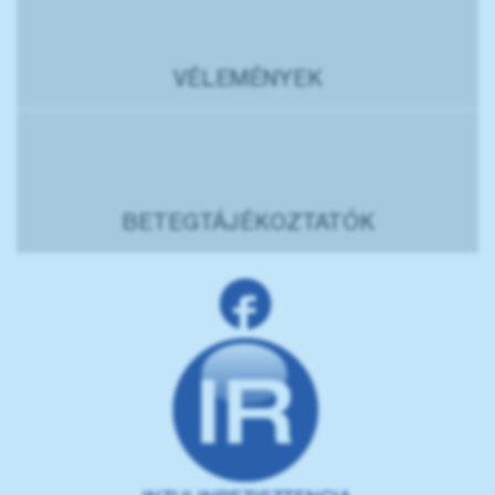
VÉLEMÉNYEK
BETEGTÁJÉKOZTATÓK