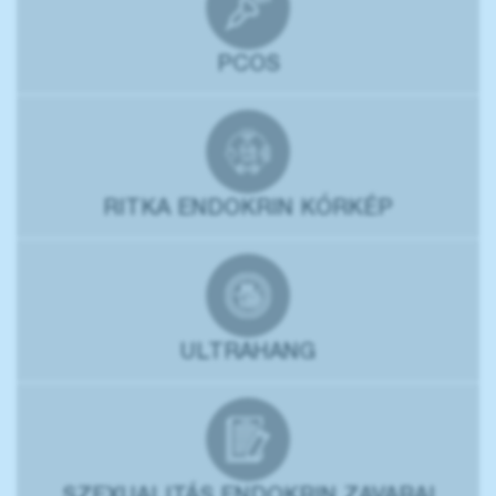
PCOS
RITKA ENDOKRIN KÓRKÉP
ULTRAHANG