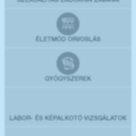
SZEXUALITÁS ENDOKRIN ZAVARAI
ÉLETMÓD ORVOSLÁS
GYÓGYSZEREK
LABOR- ÉS KÉPALKOTÓ VIZSGÁLATOK