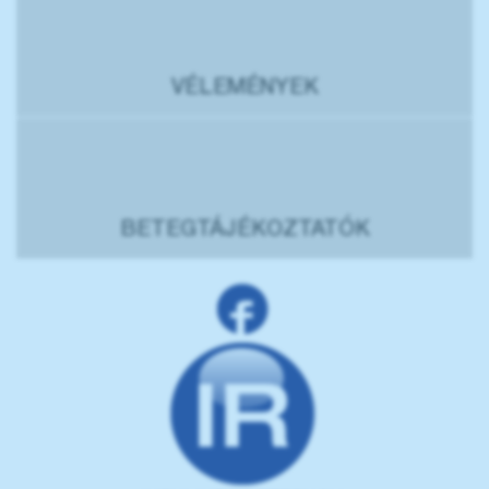
VÉLEMÉNYEK
BETEGTÁJÉKOZTATÓK