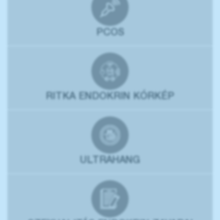
PCOS
RITKA ENDOKRIN KÓRKÉP
ULTRAHANG