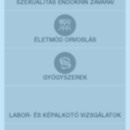
SZEXUALITÁS ENDOKRIN ZAVARAI
ÉLETMÓD ORVOSLÁS
GYÓGYSZEREK
LABOR- ÉS KÉPALKOTÓ VIZSGÁLATOK