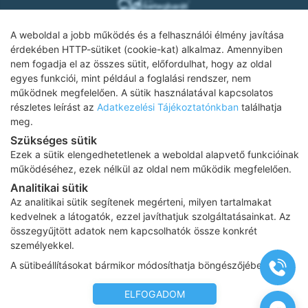
A weboldal a jobb működés és a felhasználói élmény javítása
érdekében HTTP-sütiket (cookie-kat) alkalmaz. Amennyiben
nem fogadja el az összes sütit, előfordulhat, hogy az oldal
Adatkezelési tájékoztató
egyes funkciói, mint például a foglalási rendszer, nem
működnek megfelelően. A sütik használatával kapcsolatos
Impresszum
részletes leírást az
Adatkezelési Tájékoztatónkban
találhatja
meg.
Adatvédelmi tájékoztató
Szükséges sütik
ÁSZF
Ezek a sütik elengedhetetlenek a weboldal alapvető funkcióinak
működéséhez, ezek nélkül az oldal nem működik megfelelően.
Karrier
Analitikai sütik
Az oldalon feltüntetett árak az ÁFÁ-t tartalmazzák!
Az analitikai sütik segítenek megérteni, milyen tartalmakat
A képek a
Shutterstock.com
és a
Canva.com
licence alapján
kedvelnek a látogatók, ezzel javíthatjuk szolgáltatásainkat. Az
kerültek felhasználásra.
összegyűjtött adatok nem kapcsolhatók össze konkrét
Copyright 2026 ©
Prima Medica Egészségközpontok
. Minden jog
személyekkel.
fenntartva
A sütibeállításokat bármikor módosíthatja böngészőjében.
Designed by
www.free-dimension.hu
, Programed by
Appon
&
György Nándor
ELFOGADOM