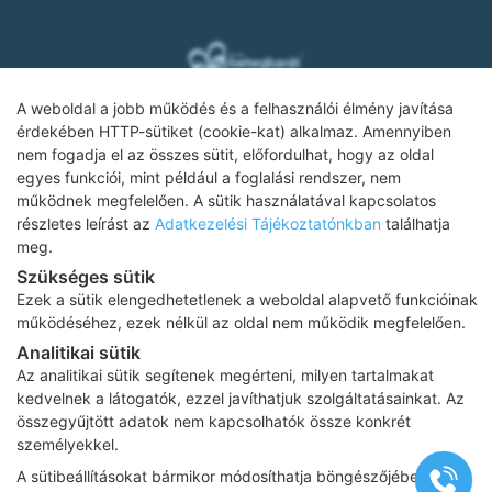
A weboldal a jobb működés és a felhasználói élmény javítása
érdekében HTTP-sütiket (cookie-kat) alkalmaz. Amennyiben
nem fogadja el az összes sütit, előfordulhat, hogy az oldal
Adatkezelési tájékoztató
egyes funkciói, mint például a foglalási rendszer, nem
működnek megfelelően. A sütik használatával kapcsolatos
Impresszum
részletes leírást az
Adatkezelési Tájékoztatónkban
találhatja
meg.
Adatvédelmi tájékoztató
Szükséges sütik
ÁSZF
Ezek a sütik elengedhetetlenek a weboldal alapvető funkcióinak
működéséhez, ezek nélkül az oldal nem működik megfelelően.
Karrier
Analitikai sütik
Az oldalon feltüntetett árak az ÁFÁ-t tartalmazzák!
Az analitikai sütik segítenek megérteni, milyen tartalmakat
A képek a
Shutterstock.com
és a
Canva.com
licence alapján
kedvelnek a látogatók, ezzel javíthatjuk szolgáltatásainkat. Az
kerültek felhasználásra.
összegyűjtött adatok nem kapcsolhatók össze konkrét
Copyright 2026 ©
Prima Medica Egészségközpontok
. Minden jog
személyekkel.
fenntartva
A sütibeállításokat bármikor módosíthatja böngészőjében.
Designed by
www.free-dimension.hu
, Programed by
Appon
&