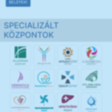
BELÉPEK!
SPECIALIZÁLT
KÖZPONTOK