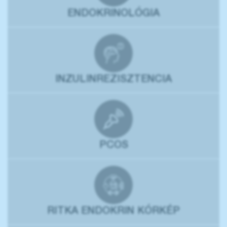
ENDOKRINOLÓGIA
INZULINREZISZTENCIA
PCOS
RITKA ENDOKRIN KÓRKÉP