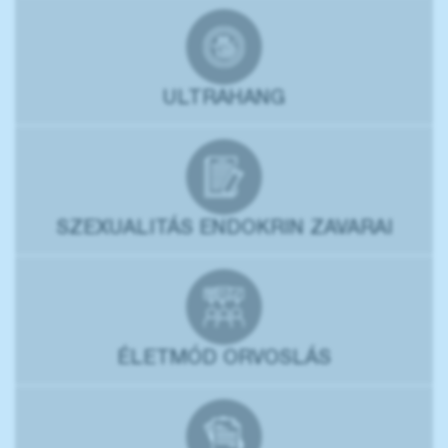
ULTRAHANG
SZEXUALITÁS ENDOKRIN ZAVARAI
ÉLETMÓD ORVOSLÁS