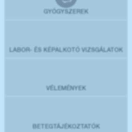
GYÓGYSZEREK
LABOR- ÉS KÉPALKOTÓ VIZSGÁLATOK
VÉLEMÉNYEK
BETEGTÁJÉKOZTATÓK