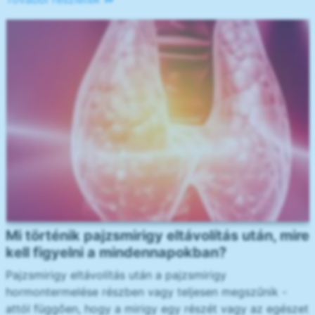
Mi történik pajzsmirigy eltávolítás után, mire
kell figyelni a mindennapokban?
Pajzsmirigy eltávolítás után a pajzsmirigy
hormontermelése részben vagy teljesen megszűnik -
attól függően, hogy a mirigy egy részét vagy az egészet