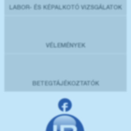
LABOR- ÉS KÉPALKOTÓ VIZSGÁLATOK
VÉLEMÉNYEK
BETEGTÁJÉKOZTATÓK