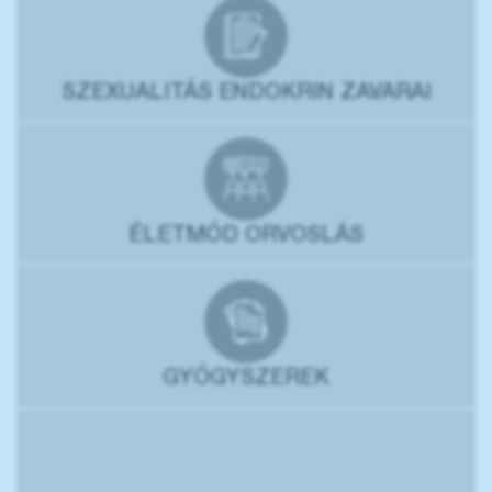
SZEXUALITÁS ENDOKRIN ZAVARAI
ÉLETMÓD ORVOSLÁS
GYÓGYSZEREK