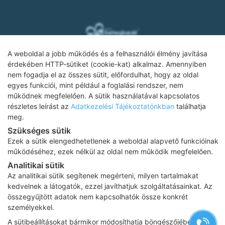
A weboldal a jobb működés és a felhasználói élmény javítása
érdekében HTTP-sütiket (cookie-kat) alkalmaz. Amennyiben
nem fogadja el az összes sütit, előfordulhat, hogy az oldal
Adatkezelési tájékoztató
egyes funkciói, mint például a foglalási rendszer, nem
működnek megfelelően. A sütik használatával kapcsolatos
Impresszum
részletes leírást az
Adatkezelési Tájékoztatónkban
találhatja
meg.
Adatvédelmi tájékoztató
Szükséges sütik
ÁSZF
Ezek a sütik elengedhetetlenek a weboldal alapvető funkcióinak
Karrier
működéséhez, ezek nélkül az oldal nem működik megfelelően.
Analitikai sütik
Az oldalon feltüntetett árak az ÁFÁ-t tartalmazzák!
Az analitikai sütik segítenek megérteni, milyen tartalmakat
A képek a
Shutterstock.com
és a
Canva.com
licence alapján
kedvelnek a látogatók, ezzel javíthatjuk szolgáltatásainkat. Az
kerültek felhasználásra.
összegyűjtött adatok nem kapcsolhatók össze konkrét
Copyright 2026 ©
Prima Medica Egészségközpontok
. Minden jog
személyekkel.
fenntartva
A sütibeállításokat bármikor módosíthatja böngészőjében.
Designed by
www.free-dimension.hu
, Programed by
Appon
&