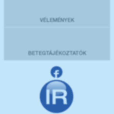
VÉLEMÉNYEK
BETEGTÁJÉKOZTATÓK