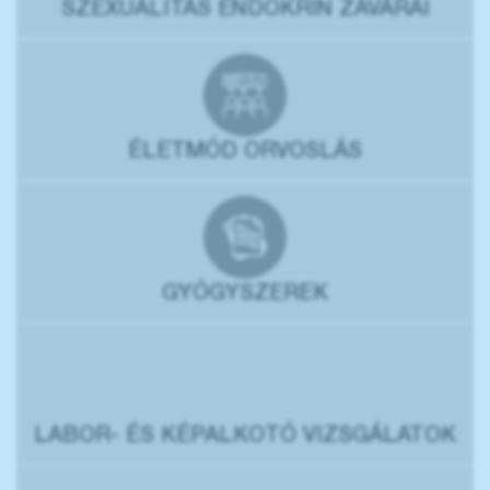
SZEXUALITÁS ENDOKRIN ZAVARAI
ÉLETMÓD ORVOSLÁS
GYÓGYSZEREK
LABOR- ÉS KÉPALKOTÓ VIZSGÁLATOK