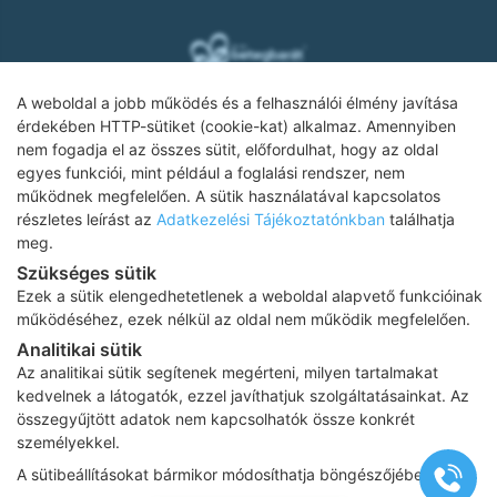
A weboldal a jobb működés és a felhasználói élmény javítása
érdekében HTTP-sütiket (cookie-kat) alkalmaz. Amennyiben
nem fogadja el az összes sütit, előfordulhat, hogy az oldal
Adatkezelési tájékoztató
egyes funkciói, mint például a foglalási rendszer, nem
működnek megfelelően. A sütik használatával kapcsolatos
Impresszum
részletes leírást az
Adatkezelési Tájékoztatónkban
találhatja
Adatvédelmi tájékoztató
meg.
Szükséges sütik
ÁSZF
Ezek a sütik elengedhetetlenek a weboldal alapvető funkcióinak
Karrier
működéséhez, ezek nélkül az oldal nem működik megfelelően.
Analitikai sütik
Az oldalon feltüntetett árak az ÁFÁ-t tartalmazzák!
Az analitikai sütik segítenek megérteni, milyen tartalmakat
A képek a
Shutterstock.com
és a
Canva.com
licence alapján
kedvelnek a látogatók, ezzel javíthatjuk szolgáltatásainkat. Az
kerültek felhasználásra.
összegyűjtött adatok nem kapcsolhatók össze konkrét
Copyright 2026 ©
Prima Medica Egészségközpontok
. Minden jog
személyekkel.
fenntartva
A sütibeállításokat bármikor módosíthatja böngészőjében.
Designed by
www.free-dimension.hu
, Programed by
Appon
&