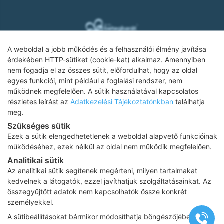
A weboldal a jobb működés és a felhasználói élmény javítása
érdekében HTTP-sütiket (cookie-kat) alkalmaz. Amennyiben
nem fogadja el az összes sütit, előfordulhat, hogy az oldal
Adatkezelési tájékoztató
egyes funkciói, mint például a foglalási rendszer, nem
működnek megfelelően. A sütik használatával kapcsolatos
Impresszum
részletes leírást az
Adatkezelési Tájékoztatónkban
találhatja
meg.
Adatvédelmi tájékoztató
Szükséges sütik
ÁSZF
Ezek a sütik elengedhetetlenek a weboldal alapvető funkcióinak
működéséhez, ezek nélkül az oldal nem működik megfelelően.
Karrier
Analitikai sütik
Az oldalon feltüntetett árak az ÁFÁ-t tartalmazzák!
Az analitikai sütik segítenek megérteni, milyen tartalmakat
A képek a
Shutterstock.com
és a
Canva.com
licence alapján
kedvelnek a látogatók, ezzel javíthatjuk szolgáltatásainkat. Az
kerültek felhasználásra.
összegyűjtött adatok nem kapcsolhatók össze konkrét
Copyright 2026 ©
Prima Medica Egészségközpontok
. Minden jog
személyekkel.
fenntartva
A sütibeállításokat bármikor módosíthatja böngészőjében.
Designed by
www.free-dimension.hu
, Programed by
Appon
&