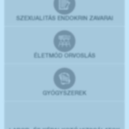
SZEXUALITÁS ENDOKRIN ZAVARAI
ÉLETMÓD ORVOSLÁS
GYÓGYSZEREK