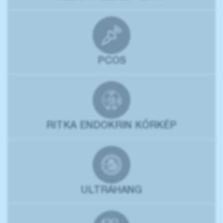
PCOS
RITKA ENDOKRIN KÓRKÉP
ULTRAHANG