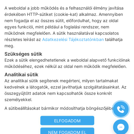
A weboldal a jobb működés és a felhasználói élmény javítása
érdekében HTTP-sütiket (cookie-kat) alkalmaz. Amennyiben
nem fogadja el az összes sütit, előfordulhat, hogy az oldal
egyes funkciói, mint például a foglalási rendszer, nem
működnek megfelelően. A sütik használatával kapcsolatos
részletes leírást az
Adatkezelési Tájékoztatónkban
találhatja
meg.
Szükséges sütik
Ezek a sütik elengedhetetlenek a weboldal alapvető funkcióinak
működéséhez, ezek nélkül az oldal nem működik megfelelően.
Analitikai sütik
Az analitikai sütik segítenek megérteni, milyen tartalmakat
kedvelnek a látogatók, ezzel javíthatjuk szolgáltatásainkat. Az
összegyűjtött adatok nem kapcsolhatók össze konkrét
személyekkel.
jó
Alvás
IMMUN
A sütibeállításokat bármikor módosíthatja böngészőjében.
KÖZPONT
Központ
ELFOGADOM
NEM FOGADOM EL