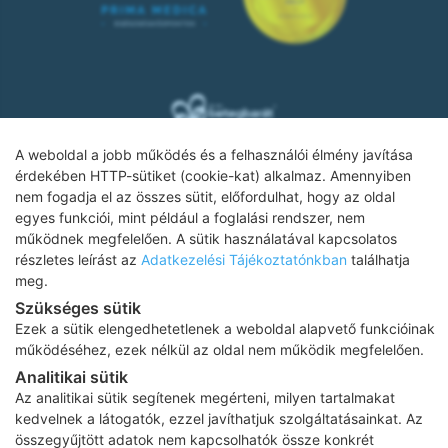
A weboldal a jobb működés és a felhasználói élmény javítása
érdekében HTTP-sütiket (cookie-kat) alkalmaz. Amennyiben
nem fogadja el az összes sütit, előfordulhat, hogy az oldal
Adatkezelési tájékoztató
egyes funkciói, mint például a foglalási rendszer, nem
működnek megfelelően. A sütik használatával kapcsolatos
Impresszum
részletes leírást az
Adatkezelési Tájékoztatónkban
találhatja
meg.
Adatvédelmi tájékoztató
Szükséges sütik
ÁSZF
Ezek a sütik elengedhetetlenek a weboldal alapvető funkcióinak
Karrier
működéséhez, ezek nélkül az oldal nem működik megfelelően.
Analitikai sütik
Az oldalon feltüntetett árak az ÁFÁ-t tartalmazzák!
Az analitikai sütik segítenek megérteni, milyen tartalmakat
A képek a
Shutterstock.com
és a
Canva.com
licence alapján
kedvelnek a látogatók, ezzel javíthatjuk szolgáltatásainkat. Az
kerültek felhasználásra.
összegyűjtött adatok nem kapcsolhatók össze konkrét