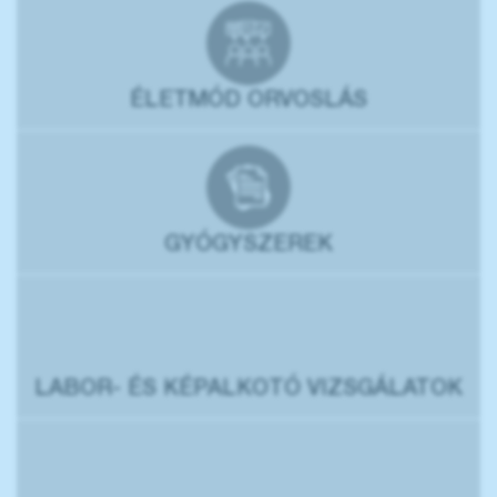
ÉLETMÓD ORVOSLÁS
GYÓGYSZEREK
LABOR- ÉS KÉPALKOTÓ VIZSGÁLATOK