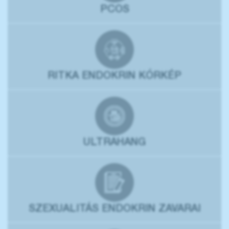
PCOS
RITKA ENDOKRIN KÓRKÉP
ULTRAHANG
SZEXUALITÁS ENDOKRIN ZAVARAI