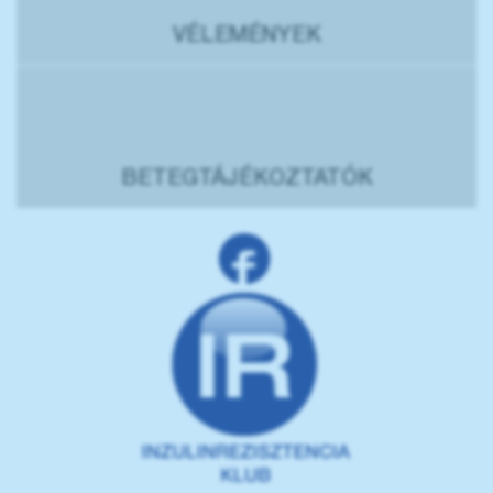
VÉLEMÉNYEK
BETEGTÁJÉKOZTATÓK