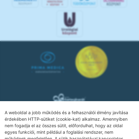
A weboldal a jobb működés és a felhasználói élmény javítása
érdekében HTTP-sütiket (cookie-kat) alkalmaz. Amennyiben
nem fogadja el az összes sütit, előfordulhat, hogy az oldal
Adatkezelési tájékoztató
egyes funkciói, mint például a foglalási rendszer, nem
működnek megfelelően. A sütik használatával kapcsolatos