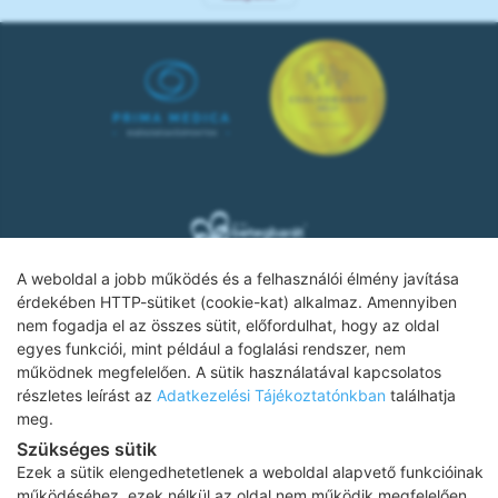
A weboldal a jobb működés és a felhasználói élmény javítása
érdekében HTTP-sütiket (cookie-kat) alkalmaz. Amennyiben
nem fogadja el az összes sütit, előfordulhat, hogy az oldal
Adatkezelési tájékoztató
egyes funkciói, mint például a foglalási rendszer, nem
működnek megfelelően. A sütik használatával kapcsolatos
Impresszum
részletes leírást az
Adatkezelési Tájékoztatónkban
találhatja
meg.
Adatvédelmi tájékoztató
Szükséges sütik
ÁSZF
Ezek a sütik elengedhetetlenek a weboldal alapvető funkcióinak
Karrier
működéséhez, ezek nélkül az oldal nem működik megfelelően.