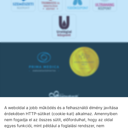
A weboldal a jobb működés és a felhasználói élmény javítása
érdekében HTTP-sütiket (cookie-kat) alkalmaz. Amennyiben
nem fogadja el az összes sütit, előfordulhat, hogy az oldal
Adatkezelési tájékoztató
egyes funkciói, mint például a foglalási rendszer, nem