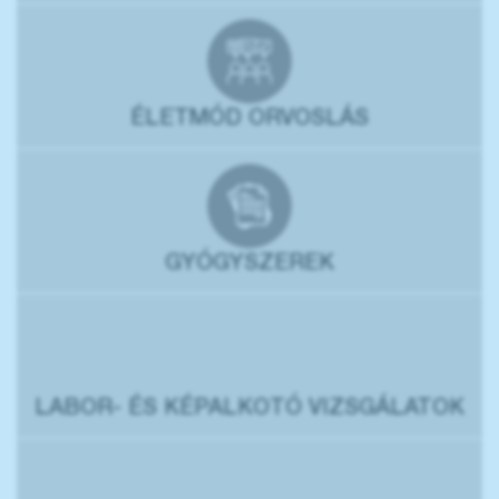
ÉLETMÓD ORVOSLÁS
GYÓGYSZEREK
LABOR- ÉS KÉPALKOTÓ VIZSGÁLATOK