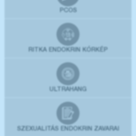
PCOS
RITKA ENDOKRIN KÓRKÉP
ULTRAHANG
SZEXUALITÁS ENDOKRIN ZAVARAI