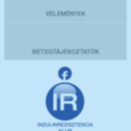
VÉLEMÉNYEK
BETEGTÁJÉKOZTATÓK