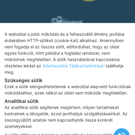
A weboldal a jobb működés és a felhasználói élmény javítása
érdekében HTTP-sütiket (cookie-kat) alkalmaz. Amennyiben
nem fogadja el az összes sütit, előfordulhat, hogy az oldal
Adatkezelési tájékoztató
egyes funkciói, mint például a foglalási rendszer, nem
működnek megfelelően. A sütik használatával kapcsolatos
Impresszum
részletes leírást az
Adatkezelési Tájékoztatónkban
találhatja
meg.
Adatvédelmi tájékoztató
Szükséges sütik
ÁSZF
Ezek a sütik elengedhetetlenek a weboldal alapvető funkcióinak
működéséhez, ezek nélkül az oldal nem működik megfelelően.
Karrier
Analitikai sütik
Az oldalon feltüntetett árak az ÁFÁ-t tartalmazzák!
Az analitikai sütik segítenek megérteni, milyen tartalmakat
A képek a
Shutterstock.com
és a
Canva.com
licence alapján
kedvelnek a látogatók, ezzel javíthatjuk szolgáltatásainkat. Az
kerültek felhasználásra.
összegyűjtött adatok nem kapcsolhatók össze konkrét
Copyright 2026 ©
Prima Medica Egészségközpontok
. Minden jog
személyekkel.
fenntartva
A sütibeállításokat bármikor módosíthatja böngészőjében.