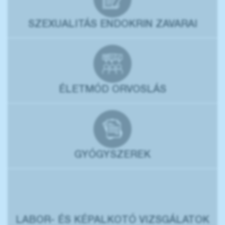
SZEXUALITÁS ENDOKRIN ZAVARAI
ÉLETMÓD ORVOSLÁS
GYÓGYSZEREK
LABOR- ÉS KÉPALKOTÓ VIZSGÁLATOK