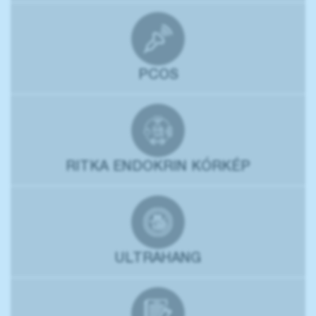
PCOS
RITKA ENDOKRIN KÓRKÉP
ULTRAHANG