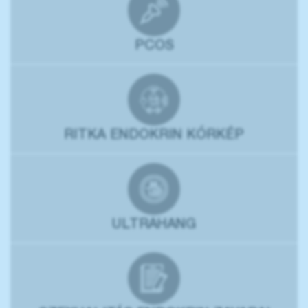
PCOS
RITKA ENDOKRIN KÓRKÉP
ULTRAHANG