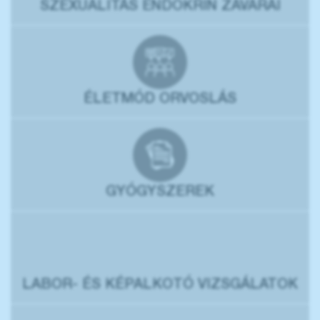
SZEXUALITÁS ENDOKRIN ZAVARAI
ÉLETMÓD ORVOSLÁS
GYÓGYSZEREK
LABOR- ÉS KÉPALKOTÓ VIZSGÁLATOK