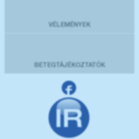
VÉLEMÉNYEK
BETEGTÁJÉKOZTATÓK