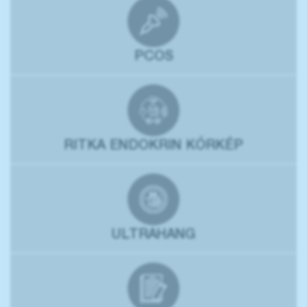
PCOS
RITKA ENDOKRIN KÓRKÉP
ULTRAHANG