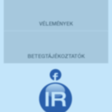
VÉLEMÉNYEK
BETEGTÁJÉKOZTATÓK