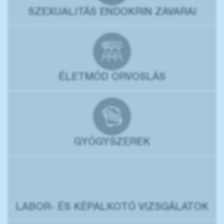
SZEXUALITÁS ENDOKRIN ZAVARAI
ÉLETMÓD ORVOSLÁS
GYÓGYSZEREK
LABOR- ÉS KÉPALKOTÓ VIZSGÁLATOK