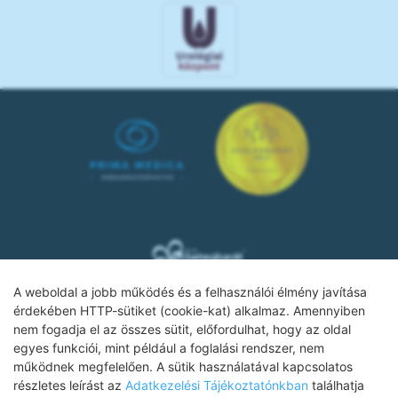
A weboldal a jobb működés és a felhasználói élmény javítása
érdekében HTTP-sütiket (cookie-kat) alkalmaz. Amennyiben
nem fogadja el az összes sütit, előfordulhat, hogy az oldal
Adatkezelési tájékoztató
egyes funkciói, mint például a foglalási rendszer, nem
működnek megfelelően. A sütik használatával kapcsolatos
Impresszum
részletes leírást az
Adatkezelési Tájékoztatónkban
találhatja