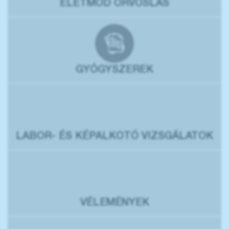
ÉLETMÓD ORVOSLÁS
GYÓGYSZEREK
LABOR- ÉS KÉPALKOTÓ VIZSGÁLATOK
VÉLEMÉNYEK