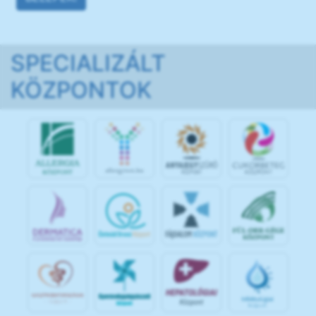
SPECIALIZÁLT
KÖZPONTOK