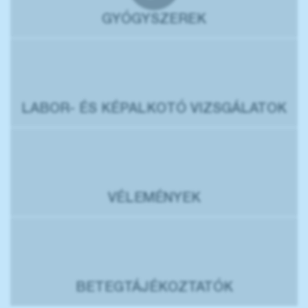
GYÓGYSZEREK
LABOR- ÉS KÉPALKOTÓ VIZSGÁLATOK
VÉLEMÉNYEK
BETEGTÁJÉKOZTATÓK