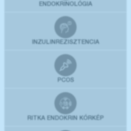
ENDOKRINOLÓGIA
INZULINREZISZTENCIA
PCOS
RITKA ENDOKRIN KÓRKÉP