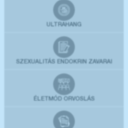
ULTRAHANG
SZEXUALITÁS ENDOKRIN ZAVARAI
ÉLETMÓD ORVOSLÁS