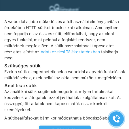
A weboldal a jobb működés és a felhasználói élmény javítása
érdekében HTTP-sütiket (cookie-kat) alkalmaz. Amennyiben
nem fogadja el az összes sütit, előfordulhat, hogy az oldal
Adatkezelési tájékoztató
egyes funkciói, mint például a foglalási rendszer, nem
működnek megfelelően. A sütik használatával kapcsolatos
Impresszum
részletes leírást az
Adatkezelési Tájékoztatónkban
találhatja
meg.
Adatvédelmi tájékoztató
Szükséges sütik
ÁSZF
Ezek a sütik elengedhetetlenek a weboldal alapvető funkcióinak
működéséhez, ezek nélkül az oldal nem működik megfelelően.
Karrier
Analitikai sütik
Az oldalon feltüntetett árak az ÁFÁ-t tartalmazzák!
Az analitikai sütik segítenek megérteni, milyen tartalmakat
A képek a
Shutterstock.com
és a
Canva.com
licence alapján
kedvelnek a látogatók, ezzel javíthatjuk szolgáltatásainkat. Az
kerültek felhasználásra.
összegyűjtött adatok nem kapcsolhatók össze konkrét
Copyright 2026 ©
Prima Medica Egészségközpontok
. Minden jog
személyekkel.
fenntartva
A sütibeállításokat bármikor módosíthatja böngészőjében.
Designed by
www.free-dimension.hu
, Programed by
Appon
&
György Nándor