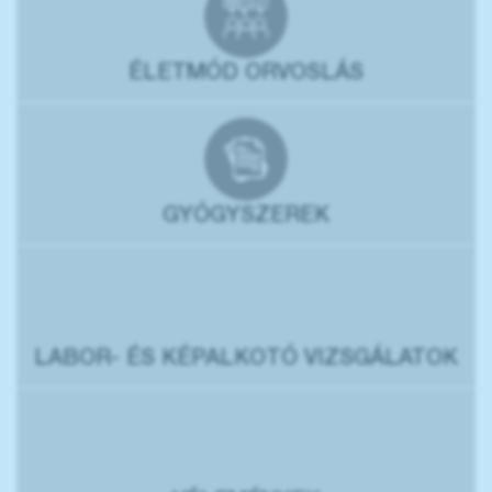
ÉLETMÓD ORVOSLÁS
GYÓGYSZEREK
LABOR- ÉS KÉPALKOTÓ VIZSGÁLATOK