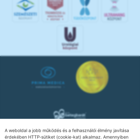
A weboldal a jobb működés és a felhasználói élmény javítása
érdekében HTTP-sütiket (cookie-kat) alkalmaz. Amennyiben