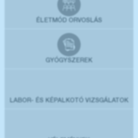
ÉLETMÓD ORVOSLÁS
GYÓGYSZEREK
LABOR- ÉS KÉPALKOTÓ VIZSGÁLATOK