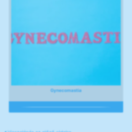
Gynecomastia