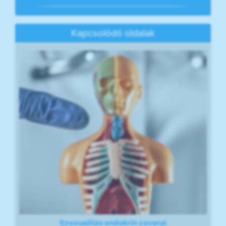
Kapcsolódó oldalak
Szexualitás endokrin zavarai