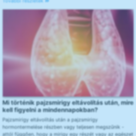
További részletek
Mi történik pajzsmirigy eltávolítás után, mire
kell figyelni a mindennapokban?
Pajzsmirigy eltávolítás után a pajzsmirigy
hormontermelése részben vagy teljesen megszűnik -
attól függően, hogy a mirigy egy részét vagy az egészet