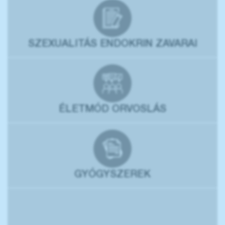
SZEXUALITÁS ENDOKRIN ZAVARAI
ÉLETMÓD ORVOSLÁS
GYÓGYSZEREK