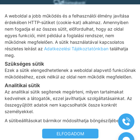
A weboldal a jobb működés és a felhasználói élmény javítása
érdekében HTTP-sütiket (cookie-kat) alkalmaz. Amennyiben
nem fogadja el az összes sütit, előfordulhat, hogy az oldal
Adatkezelési tájékoztató
egyes funkciói, mint például a foglalási rendszer, nem
működnek megfelelően. A sütik használatával kapcsolatos
Impresszum
részletes leírást az
Adatkezelési Tájékoztatónkban
találhatja
meg.
Adatvédelmi tájékoztató
Szükséges sütik
ÁSZF
Ezek a sütik elengedhetetlenek a weboldal alapvető funkcióinak
működéséhez, ezek nélkül az oldal nem működik megfelelően.
Karrier
Analitikai sütik
Az oldalon feltüntetett árak az ÁFÁ-t tartalmazzák!
Az analitikai sütik segítenek megérteni, milyen tartalmakat
A képek a
Shutterstock.com
és a
Canva.com
licence alapján
kedvelnek a látogatók, ezzel javíthatjuk szolgáltatásainkat. Az
kerültek felhasználásra.
összegyűjtött adatok nem kapcsolhatók össze konkrét
Copyright 2026 ©
Prima Medica Egészségközpontok
. Minden jog
személyekkel.
fenntartva
A sütibeállításokat bármikor módosíthatja böngészőjében.
Designed by
www.free-dimension.hu
, Programed by
Appon
&
György Nándor
ELFOGADOM