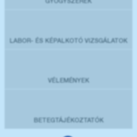
GYÓGYSZEREK
LABOR- ÉS KÉPALKOTÓ VIZSGÁLATOK
VÉLEMÉNYEK
BETEGTÁJÉKOZTATÓK