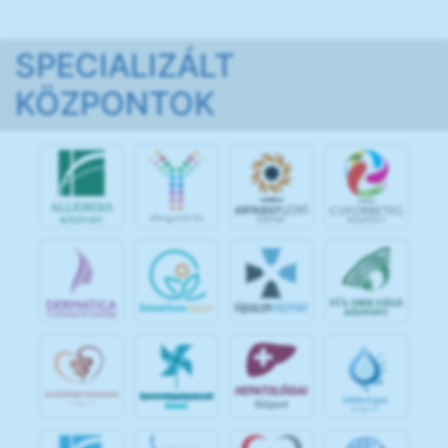
SPECIALIZÁLT
KÖZPONTOK