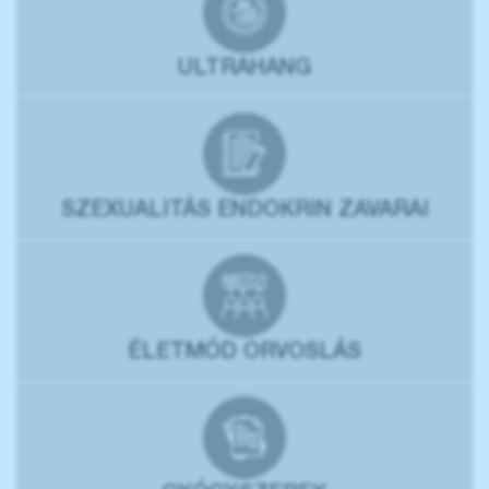
ULTRAHANG
SZEXUALITÁS ENDOKRIN ZAVARAI
ÉLETMÓD ORVOSLÁS