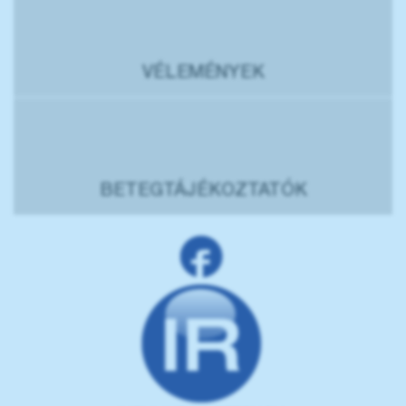
VÉLEMÉNYEK
BETEGTÁJÉKOZTATÓK