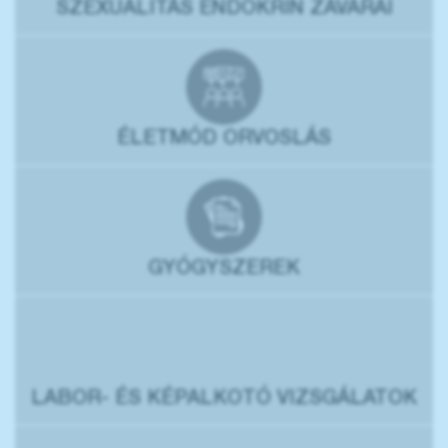
SZEXUALITÁS ENDOKRIN ZAVARAI
ÉLETMÓD ORVOSLÁS
GYÓGYSZEREK
LABOR- ÉS KÉPALKOTÓ VIZSGÁLATOK