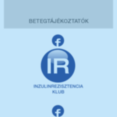
BETEGTÁJÉKOZTATÓK