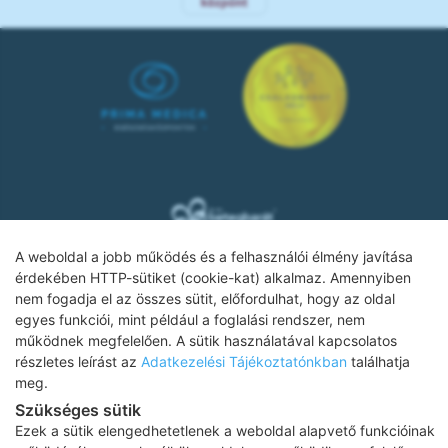
A weboldal a jobb működés és a felhasználói élmény javítása
érdekében HTTP-sütiket (cookie-kat) alkalmaz. Amennyiben
nem fogadja el az összes sütit, előfordulhat, hogy az oldal
Adatkezelési tájékoztató
egyes funkciói, mint például a foglalási rendszer, nem
működnek megfelelően. A sütik használatával kapcsolatos
Impresszum
részletes leírást az
Adatkezelési Tájékoztatónkban
találhatja
meg.
Adatvédelmi tájékoztató
Szükséges sütik
ÁSZF
Ezek a sütik elengedhetetlenek a weboldal alapvető funkcióinak