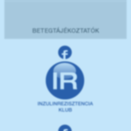
BETEGTÁJÉKOZTATÓK