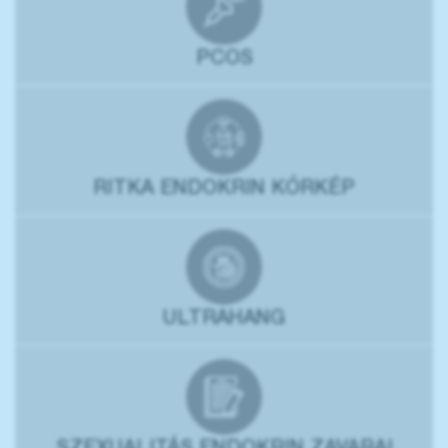
PCOS
RITKA ENDOKRIN KÓRKÉP
ULTRAHANG