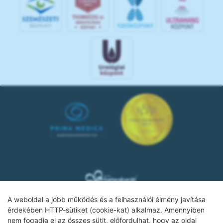
A weboldal a jobb működés és a felhasználói élmény javítása
érdekében HTTP-sütiket (cookie-kat) alkalmaz. Amennyiben
nem fogadja el az összes sütit, előfordulhat, hogy az oldal