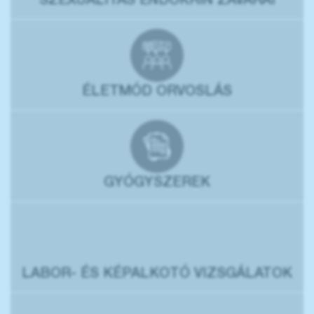
SZEXUALITÁS ENDOKRIN ZAVARAI
ÉLETMÓD ORVOSLÁS
GYÓGYSZEREK
LABOR- ÉS KÉPALKOTÓ VIZSGÁLATOK