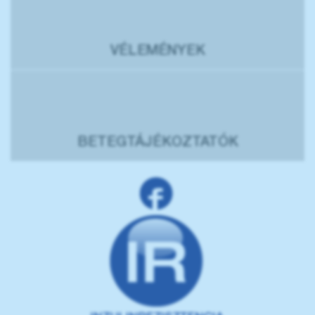
VÉLEMÉNYEK
BETEGTÁJÉKOZTATÓK