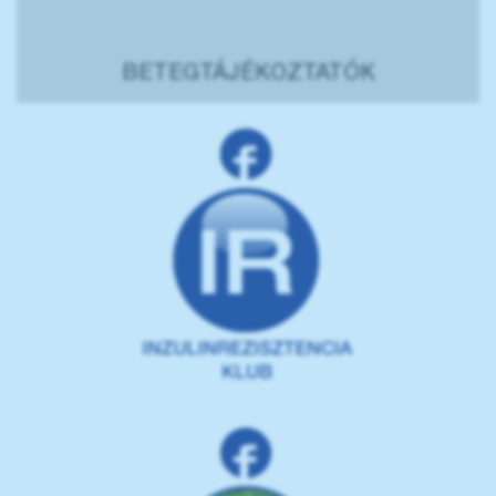
BETEGTÁJÉKOZTATÓK