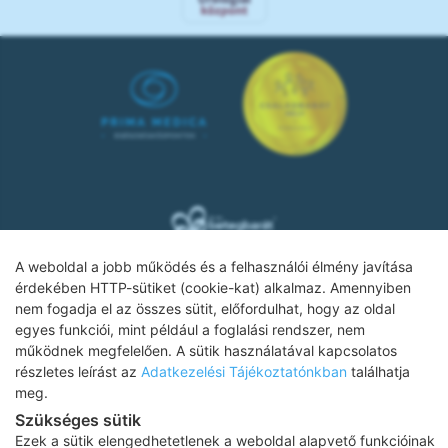
A weboldal a jobb működés és a felhasználói élmény javítása
érdekében HTTP-sütiket (cookie-kat) alkalmaz. Amennyiben
nem fogadja el az összes sütit, előfordulhat, hogy az oldal
Adatkezelési tájékoztató
egyes funkciói, mint például a foglalási rendszer, nem
működnek megfelelően. A sütik használatával kapcsolatos
Impresszum
részletes leírást az
Adatkezelési Tájékoztatónkban
találhatja
meg.
Adatvédelmi tájékoztató
Szükséges sütik
ÁSZF
Ezek a sütik elengedhetetlenek a weboldal alapvető funkcióinak