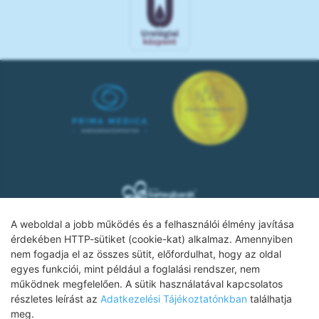
A weboldal a jobb működés és a felhasználói élmény javítása
érdekében HTTP-sütiket (cookie-kat) alkalmaz. Amennyiben
nem fogadja el az összes sütit, előfordulhat, hogy az oldal
Adatkezelési tájékoztató
egyes funkciói, mint például a foglalási rendszer, nem
működnek megfelelően. A sütik használatával kapcsolatos
Impresszum
részletes leírást az
Adatkezelési Tájékoztatónkban
találhatja
meg.
Adatvédelmi tájékoztató