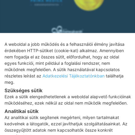
A weboldal a jobb működés és a felhasználói élmény javítása
érdekében HTTP-sütiket (cookie-kat) alkalmaz. Amennyiben
nem fogadja el az összes sütit, előfordulhat, hogy az oldal
Adatkezelési tájékoztató
egyes funkciói, mint például a foglalási rendszer, nem
működnek megfelelően. A sütik használatával kapcsolatos
Impresszum
részletes leírást az
Adatkezelési Tájékoztatónkban
találhatja
meg.
Adatvédelmi tájékoztató
Szükséges sütik
ÁSZF
Ezek a sütik elengedhetetlenek a weboldal alapvető funkcióinak
működéséhez, ezek nélkül az oldal nem működik megfelelően.
Karrier
Analitikai sütik
Az oldalon feltüntetett árak az ÁFÁ-t tartalmazzák!
Az analitikai sütik segítenek megérteni, milyen tartalmakat
A képek a
Shutterstock.com
és a
Canva.com
licence alapján
kedvelnek a látogatók, ezzel javíthatjuk szolgáltatásainkat. Az
kerültek felhasználásra.
összegyűjtött adatok nem kapcsolhatók össze konkrét
Copyright 2026 ©
Prima Medica Egészségközpontok
. Minden jog