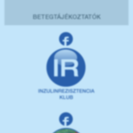
BETEGTÁJÉKOZTATÓK