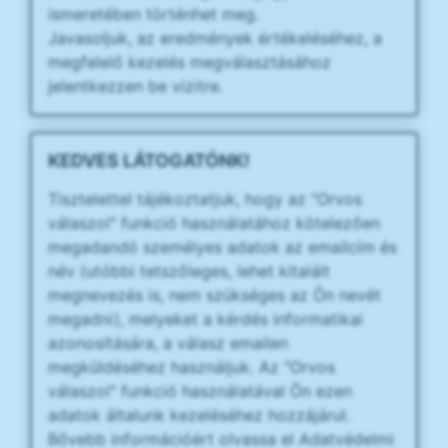
ismeretében történhet meg.
Javasoljuk, az eredmények értékeléséhez, a
megfelelő kezelés megválasztásához
jelentkezzen be vizitre.
KEDVES LÁTOGATÓNK!
Tisztelettel tájékoztatjuk, hogy az "Orvos
válaszol" funkció használatához kötelezően
megadandó személyes adatok az emailcím és
név (utóbbi tetszőleges, lehet kitalált
megnevezés is, nem szükséges az Ön nevét
megadni), melyeket a kérdés informatikai
azonosítására, a válasz emailen
megküldéséhez használjuk. Az "Orvos
válaszol" funkció használatával Ön ezen
adatok általunk kezeléséhez hozzájárul.
Bővebb információért olvassa el Adatvédelmi