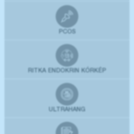
PCOS
RITKA ENDOKRIN KÓRKÉP
ULTRAHANG