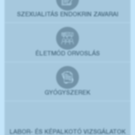
SZEXUALITÁS ENDOKRIN ZAVARAI
ÉLETMÓD ORVOSLÁS
GYÓGYSZEREK
LABOR- ÉS KÉPALKOTÓ VIZSGÁLATOK