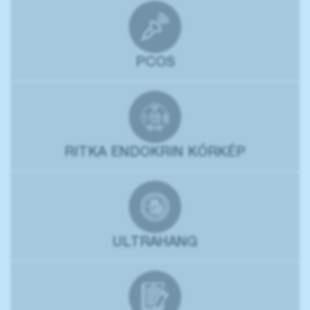
PCOS
RITKA ENDOKRIN KÓRKÉP
ULTRAHANG