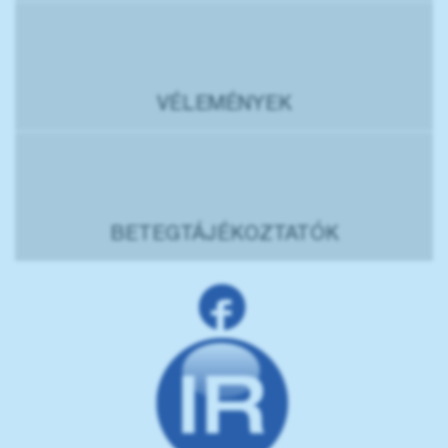
VÉLEMÉNYEK
BETEGTÁJÉKOZTATÓK