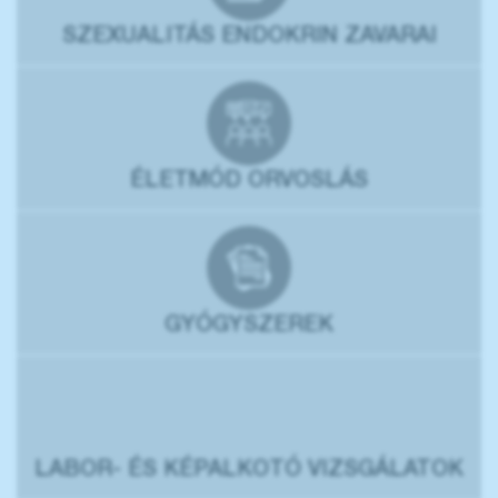
SZEXUALITÁS ENDOKRIN ZAVARAI
ÉLETMÓD ORVOSLÁS
GYÓGYSZEREK
LABOR- ÉS KÉPALKOTÓ VIZSGÁLATOK