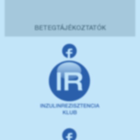
BETEGTÁJÉKOZTATÓK