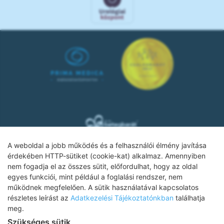
A weboldal a jobb működés és a felhasználói élmény javítása
érdekében HTTP-sütiket (cookie-kat) alkalmaz. Amennyiben
nem fogadja el az összes sütit, előfordulhat, hogy az oldal
Adatkezelési tájékoztató
egyes funkciói, mint például a foglalási rendszer, nem
működnek megfelelően. A sütik használatával kapcsolatos
Impresszum
részletes leírást az
Adatkezelési Tájékoztatónkban
találhatja
meg.
Adatvédelmi tájékoztató
Szükséges sütik