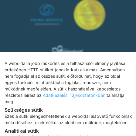
A weboldal a jobb működés és a felhasználói élmény javítása
érdekében HTTP-sütiket (cookie-kat) alkalmaz. Amennyiben
nem fogadja el az összes sütit, előfordulhat, hogy az oldal
Adatkezelési tájékoztató
egyes funkciói, mint például a foglalási rendszer, nem
működnek megfelelően. A sütik használatával kapcsolatos
Impresszum
részletes leírást az
Adatkezelési Tájékoztatónkban
találhatja
meg.
Adatvédelmi tájékoztató
Szükséges sütik
ÁSZF
Ezek a sütik elengedhetetlenek a weboldal alapvető funkcióinak
működéséhez, ezek nélkül az oldal nem működik megfelelően.
Karrier
Analitikai sütik
Az oldalon feltüntetett árak az ÁFÁ-t tartalmazzák!