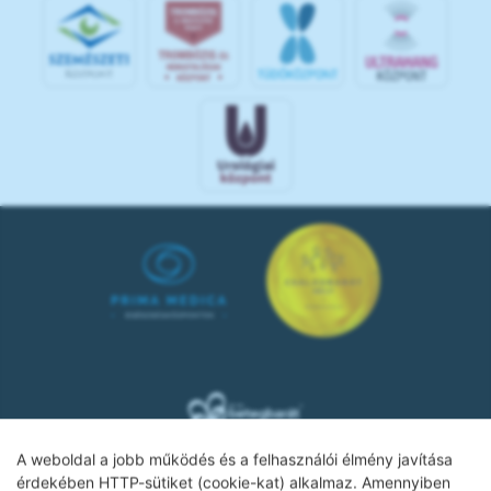
A weboldal a jobb működés és a felhasználói élmény javítása
érdekében HTTP-sütiket (cookie-kat) alkalmaz. Amennyiben