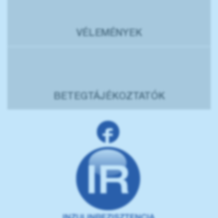
VÉLEMÉNYEK
BETEGTÁJÉKOZTATÓK