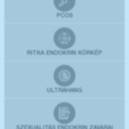
PCOS
RITKA ENDOKRIN KÓRKÉP
ULTRAHANG
SZEXUALITÁS ENDOKRIN ZAVARAI