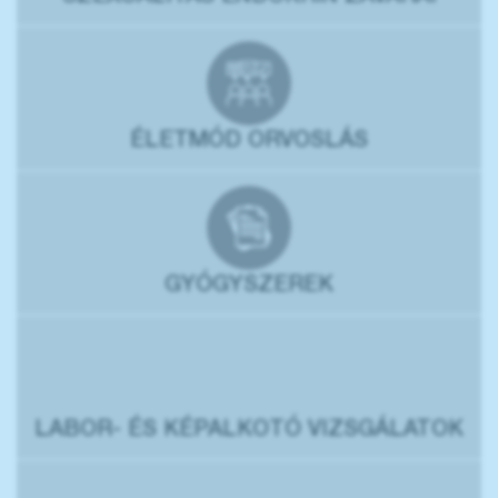
ÉLETMÓD ORVOSLÁS
GYÓGYSZEREK
LABOR- ÉS KÉPALKOTÓ VIZSGÁLATOK