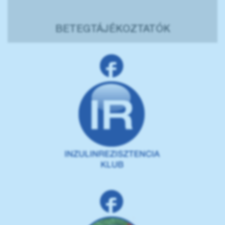
BETEGTÁJÉKOZTATÓK