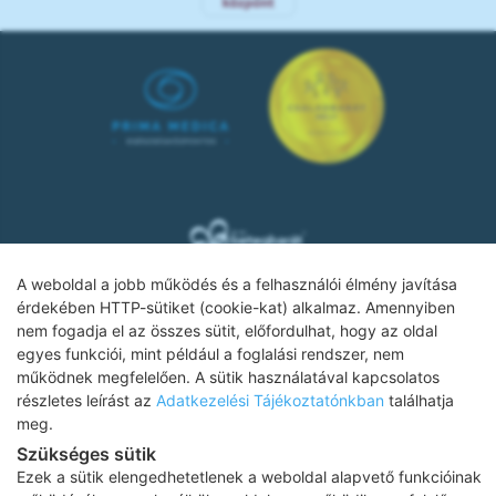
A weboldal a jobb működés és a felhasználói élmény javítása
érdekében HTTP-sütiket (cookie-kat) alkalmaz. Amennyiben
nem fogadja el az összes sütit, előfordulhat, hogy az oldal
Adatkezelési tájékoztató
egyes funkciói, mint például a foglalási rendszer, nem
működnek megfelelően. A sütik használatával kapcsolatos
Impresszum
részletes leírást az
Adatkezelési Tájékoztatónkban
találhatja
meg.
Adatvédelmi tájékoztató
Szükséges sütik
ÁSZF
Ezek a sütik elengedhetetlenek a weboldal alapvető funkcióinak