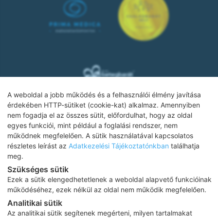
A weboldal a jobb működés és a felhasználói élmény javítása
érdekében HTTP-sütiket (cookie-kat) alkalmaz. Amennyiben
nem fogadja el az összes sütit, előfordulhat, hogy az oldal
Adatkezelési tájékoztató
egyes funkciói, mint például a foglalási rendszer, nem
működnek megfelelően. A sütik használatával kapcsolatos
Impresszum
részletes leírást az
Adatkezelési Tájékoztatónkban
találhatja
meg.
Adatvédelmi tájékoztató
Szükséges sütik
ÁSZF
Ezek a sütik elengedhetetlenek a weboldal alapvető funkcióinak
működéséhez, ezek nélkül az oldal nem működik megfelelően.
Karrier
Analitikai sütik
Az oldalon feltüntetett árak az ÁFÁ-t tartalmazzák!
Az analitikai sütik segítenek megérteni, milyen tartalmakat
A képek a
Shutterstock.com
és a
Canva.com
licence alapján