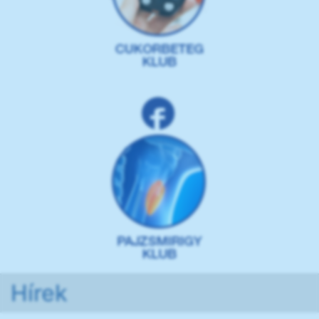
Hírek