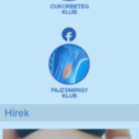
Hírek