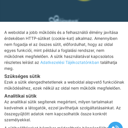
A weboldal a jobb működés és a felhasználói élmény javítása
érdekében HTTP-sütiket (cookie-kat) alkalmaz. Amennyiben
nem fogadja el az összes sütit, előfordulhat, hogy az oldal
Adatkezelési tájékoztató
egyes funkciói, mint például a foglalási rendszer, nem
működnek megfelelően. A sütik használatával kapcsolatos
Impresszum
részletes leírást az
Adatkezelési Tájékoztatónkban
találhatja
meg.
Adatvédelmi tájékoztató
Szükséges sütik
ÁSZF
Ezek a sütik elengedhetetlenek a weboldal alapvető funkcióinak
működéséhez, ezek nélkül az oldal nem működik megfelelően.
Karrier
Analitikai sütik
Az oldalon feltüntetett árak az ÁFÁ-t tartalmazzák!
Az analitikai sütik segítenek megérteni, milyen tartalmakat
A képek a
Shutterstock.com
és a
Canva.com
licence alapján
kedvelnek a látogatók, ezzel javíthatjuk szolgáltatásainkat. Az
kerültek felhasználásra.
összegyűjtött adatok nem kapcsolhatók össze konkrét
Copyright 2026 ©
Prima Medica Egészségközpontok
. Minden jog
személyekkel.
fenntartva
A sütibeállításokat bármikor módosíthatja böngészőjében.