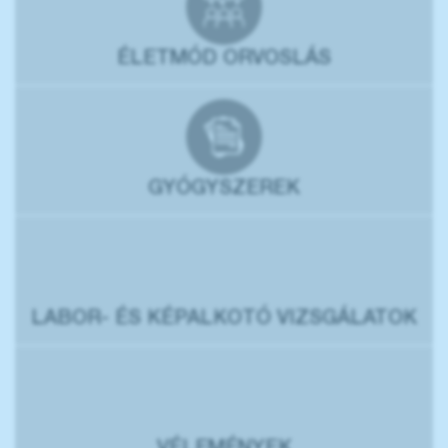
ÉLETMÓD ORVOSLÁS
GYÓGYSZEREK
LABOR- ÉS KÉPALKOTÓ VIZSGÁLATOK