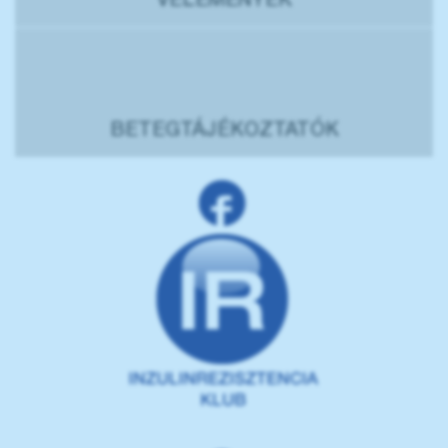
VÉLEMÉNYEK
BETEGTÁJÉKOZTATÓK